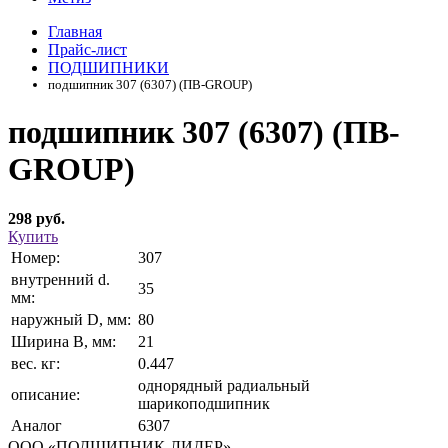
Главная
Прайс-лист
ПОДШИПНИКИ
подшипник 307 (6307) (ПВ-GROUP)
подшипник 307 (6307) (ПВ-
GROUP)
298 руб.
Купить
Номер:
307
внутренний d.
35
мм:
наружный D, мм:
80
Ширина В, мм:
21
вес. кг:
0.447
однорядный радиальный
описание:
шарикоподшипник
Аналог
6307
ООО «ПОДШИПНИК-ЛИДЕР»