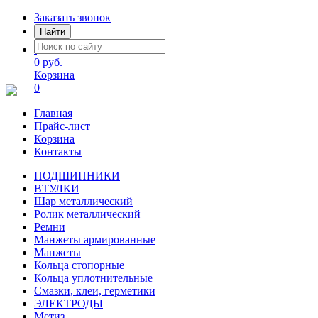
Заказать звонок
Найти
0 руб.
Корзина
0
Главная
Прайс-лист
Корзина
Контакты
ПОДШИПНИКИ
ВТУЛКИ
Шар металлический
Ролик металлический
Ремни
Манжеты армированные
Манжеты
Кольца стопорные
Кольца уплотнительные
Смазки, клеи, герметики
ЭЛЕКТРОДЫ
Метиз