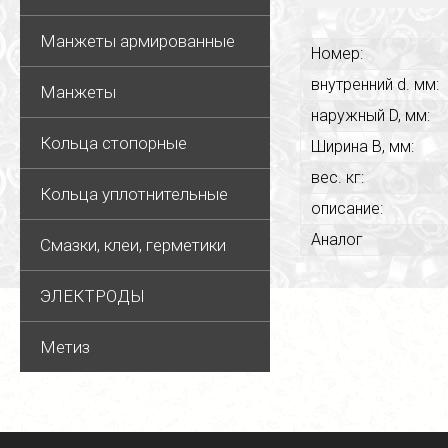
Манжеты армированные
Номер:
внутренний d. мм:
Манжеты
наружный D, мм:
Кольца стопорные
Ширина В, мм:
вес. кг:
Кольца уплотнительные
описание:
Аналог
Смазки, клеи, герметики
ЭЛЕКТРОДЫ
Метиз