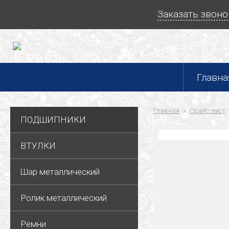
Заказать звоно
Главна
Главная
Прайс-лист
ПОДШИПНИКИ
ВТУЛКИ
Шар металлический
Ролик металлический
Ремни