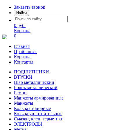
Заказать звонок
Найти
0 руб.
Корзина
0
Главная
Прайс-лист
Корзина
Контакты
ПОДШИПНИКИ
ВТУЛКИ
Шар металлический
Ролик металлический
Ремни
Манжеты армированные
Манжеты
Кольца стопорные
Кольца уплотнительные
Смазки, клеи, герметики
ЭЛЕКТРОДЫ
Метиз