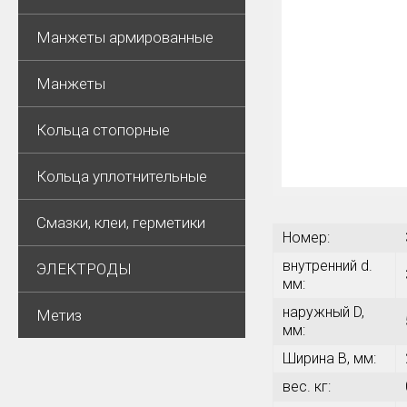
Манжеты армированные
Манжеты
Кольца стопорные
Кольца уплотнительные
Смазки, клеи, герметики
Номер:
внутренний d.
ЭЛЕКТРОДЫ
мм:
наружный D,
Метиз
мм:
Ширина В, мм:
вес. кг: