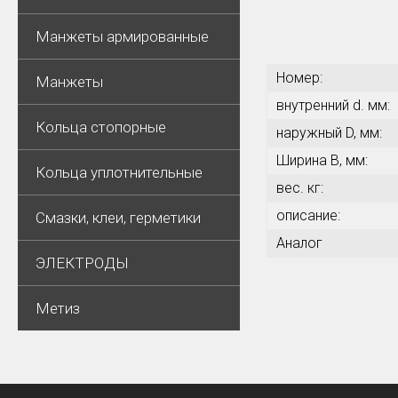
Манжеты армированные
Номер:
Манжеты
внутренний d. мм:
Кольца стопорные
наружный D, мм:
Ширина В, мм:
Кольца уплотнительные
вес. кг:
описание:
Смазки, клеи, герметики
Аналог
ЭЛЕКТРОДЫ
Метиз