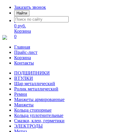
Заказать звонок
Найти
0 руб.
Корзина
0
Главная
Прайс-лист
Корзина
Контакты
ПОДШИПНИКИ
ВТУЛКИ
Шар металлический
Ролик металлический
Ремни
Манжеты армированные
Манжеты
Кольца стопорные
Кольца уплотнительные
Смазки, клеи, герметики
ЭЛЕКТРОДЫ
Метиз