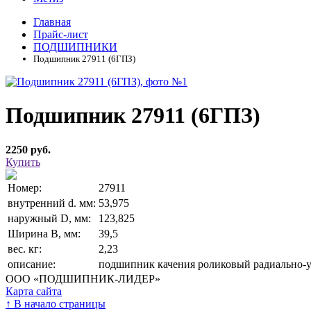
Главная
Прайс-лист
ПОДШИПНИКИ
Подшипник 27911 (6ГПЗ)
Подшипник 27911 (6ГПЗ)
2250 руб.
Купить
Номер:
27911
внутренний d. мм:
53,975
наружный D, мм:
123,825
Ширина В, мм:
39,5
вес. кг:
2,23
описание:
подшипник качения роликовый радиально-
ООО «ПОДШИПНИК-ЛИДЕР»
Карта сайта
↑
В начало страницы