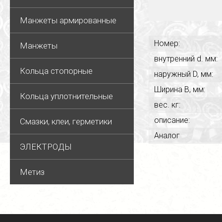
Манжеты армированные
Номер:
Манжеты
внутренний d. мм:
Кольца стопорные
наружный D, мм:
Ширина В, мм:
Кольца уплотнительные
вес. кг:
описание:
Смазки, клеи, герметики
Аналог
ЭЛЕКТРОДЫ
Метиз