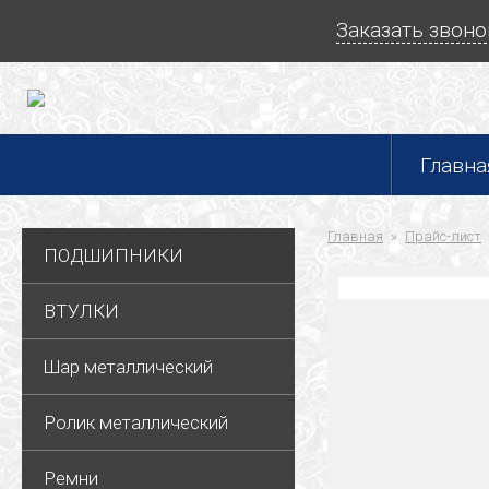
Заказать звоно
Главна
Главная
Прайс-лист
ПОДШИПНИКИ
ВТУЛКИ
Шар металлический
Ролик металлический
Ремни