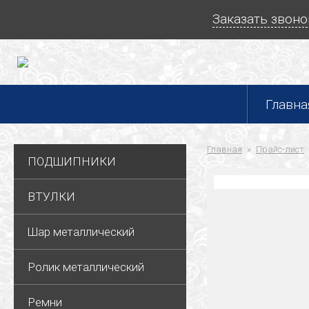
Заказать звоно
Главна
Главная
Прайс-лист
ПОДШИПНИКИ
ВТУЛКИ
Шар металлический
Ролик металлический
Ремни