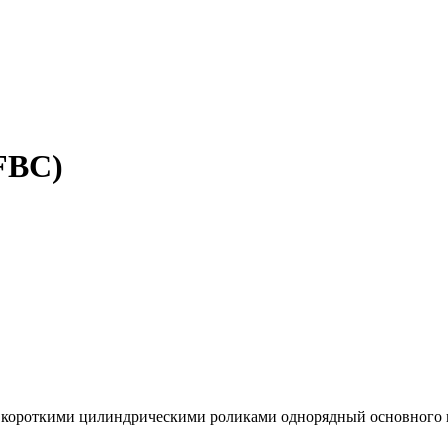
FBC)
короткими цилиндрическими роликами однорядный основного к