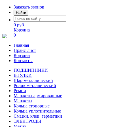
Заказать звонок
Найти
0 руб.
Корзина
0
Главная
Прайс-лист
Корзина
Контакты
ПОДШИПНИКИ
ВТУЛКИ
Шар металлический
Ролик металлический
Ремни
Манжеты армированные
Манжеты
Кольца стопорные
Кольца уплотнительные
Смазки, клеи, герметики
ЭЛЕКТРОДЫ
Метиз