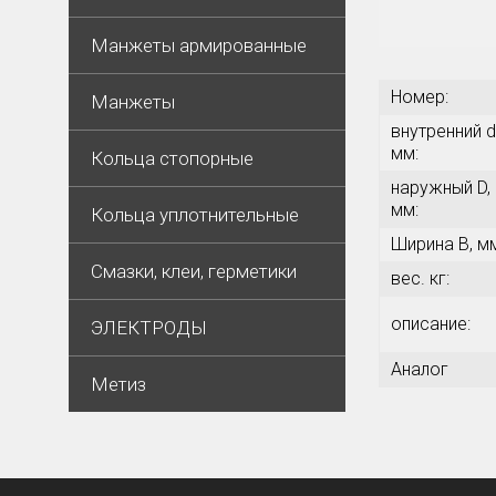
Манжеты армированные
Номер:
Манжеты
внутренний d
мм:
Кольца стопорные
наружный D,
мм:
Кольца уплотнительные
Ширина В, м
Смазки, клеи, герметики
вес. кг:
описание:
ЭЛЕКТРОДЫ
Аналог
Метиз