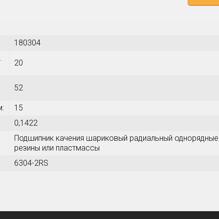
180304
.
20
52
м:
15
0,1422
Подшипник качения шариковый радиальный однорядные 
резины или пластмассы
6304-2RS