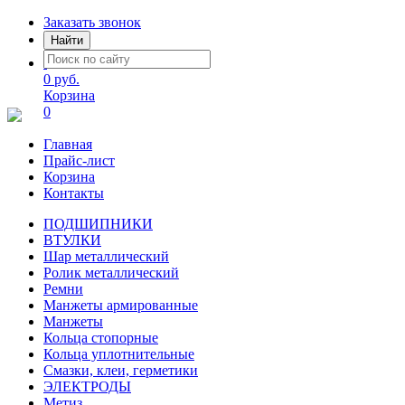
Заказать звонок
Найти
0 руб.
Корзина
0
Главная
Прайс-лист
Корзина
Контакты
ПОДШИПНИКИ
ВТУЛКИ
Шар металлический
Ролик металлический
Ремни
Манжеты армированные
Манжеты
Кольца стопорные
Кольца уплотнительные
Смазки, клеи, герметики
ЭЛЕКТРОДЫ
Метиз