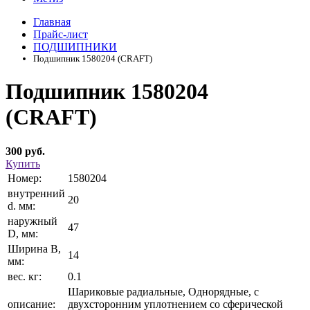
Главная
Прайс-лист
ПОДШИПНИКИ
Подшипник 1580204 (CRAFT)
Подшипник 1580204
(CRAFT)
300 руб.
Купить
Номер:
1580204
внутренний
20
d. мм:
наружный
47
D, мм:
Ширина В,
14
мм:
вес. кг:
0.1
Шариковые радиальные, Однорядные, с
описание:
двухсторонним уплотнением со сферической