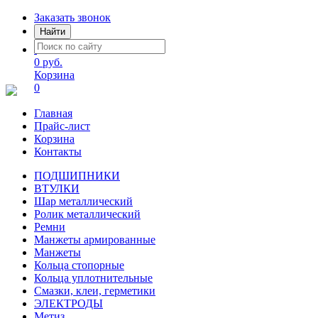
Заказать звонок
Найти
0 руб.
Корзина
0
Главная
Прайс-лист
Корзина
Контакты
ПОДШИПНИКИ
ВТУЛКИ
Шар металлический
Ролик металлический
Ремни
Манжеты армированные
Манжеты
Кольца стопорные
Кольца уплотнительные
Смазки, клеи, герметики
ЭЛЕКТРОДЫ
Метиз