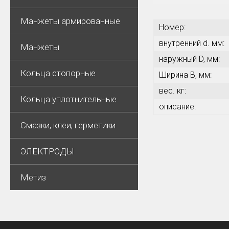
Манжеты армированные
Номер:
внутренний d. мм:
Манжеты
наружный D, мм:
Кольца стопорные
Ширина В, мм:
вес. кг:
Кольца уплотнительные
описание:
Смазки, клеи, герметики
ЭЛЕКТРОДЫ
Метиз