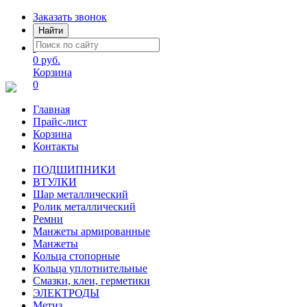
Заказать звонок
Найти
0 руб.
Корзина
0
Главная
Прайс-лист
Корзина
Контакты
ПОДШИПНИКИ
ВТУЛКИ
Шар металлический
Ролик металлический
Ремни
Манжеты армированные
Манжеты
Кольца стопорные
Кольца уплотнительные
Смазки, клеи, герметики
ЭЛЕКТРОДЫ
Метиз