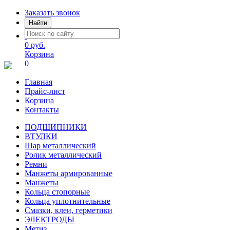
Заказать звонок
Найти
0 руб.
Корзина
0
Главная
Прайс-лист
Корзина
Контакты
ПОДШИПНИКИ
ВТУЛКИ
Шар металлический
Ролик металлический
Ремни
Манжеты армированные
Манжеты
Кольца стопорные
Кольца уплотнительные
Смазки, клеи, герметики
ЭЛЕКТРОДЫ
Метиз