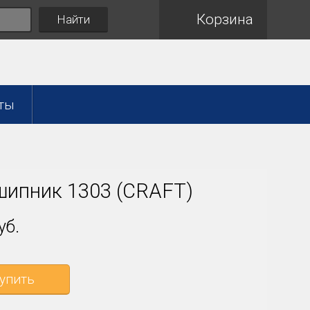
Корзина
Найти
ты
ипник 1303 (CRAFT)
уб.
упить