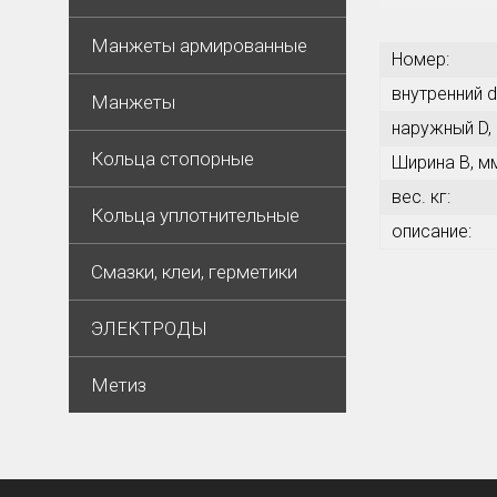
Манжеты армированные
Номер:
внутренний d
Манжеты
наружный D,
Кольца стопорные
Ширина В, м
вес. кг:
Кольца уплотнительные
описание:
Смазки, клеи, герметики
ЭЛЕКТРОДЫ
Метиз