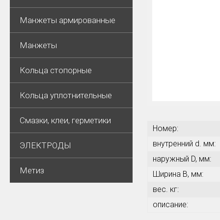
Манжеты армированные
Манжеты
Кольца стопорные
Кольца уплотнительные
Смазки, клеи, герметики
Номер:
внутренний d. мм:
ЭЛЕКТРОДЫ
наружный D, мм:
Метиз
Ширина В, мм:
вес. кг:
описание: