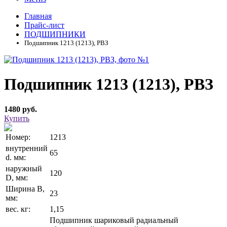
Главная
Прайс-лист
ПОДШИПНИКИ
Подшипник 1213 (1213), РВЗ
Подшипник 1213 (1213), РВЗ
1480 руб.
Купить
Номер:
1213
внутренний
65
d. мм:
наружный
120
D, мм:
Ширина В,
23
мм:
вес. кг:
1,15
Подшипник шариковый радиальный