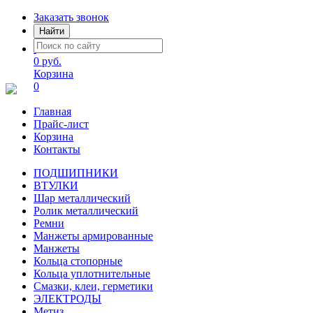
Заказать звонок
Найти
0 руб.
Корзина
0
Главная
Прайс-лист
Корзина
Контакты
ПОДШИПНИКИ
ВТУЛКИ
Шар металлический
Ролик металлический
Ремни
Манжеты армированные
Манжеты
Кольца стопорные
Кольца уплотнительные
Смазки, клеи, герметики
ЭЛЕКТРОДЫ
Метиз