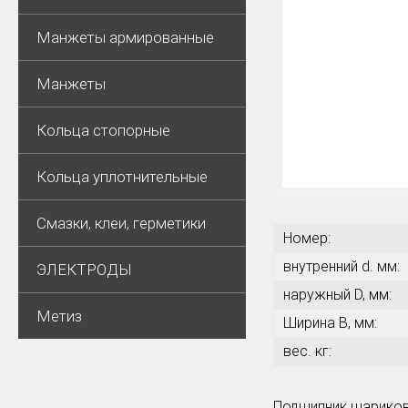
Манжеты армированные
Манжеты
Кольца стопорные
Кольца уплотнительные
Смазки, клеи, герметики
Номер:
внутренний d. мм:
ЭЛЕКТРОДЫ
наружный D, мм:
Метиз
Ширина В, мм:
вес. кг:
Подшипник шариков