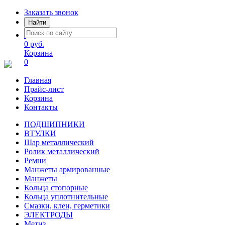
Заказать звонок
Найти
0 руб.
Корзина
0
Главная
Прайс-лист
Корзина
Контакты
ПОДШИПНИКИ
ВТУЛКИ
Шар металлический
Ролик металлический
Ремни
Манжеты армированные
Манжеты
Кольца стопорные
Кольца уплотнительные
Смазки, клеи, герметики
ЭЛЕКТРОДЫ
Метиз