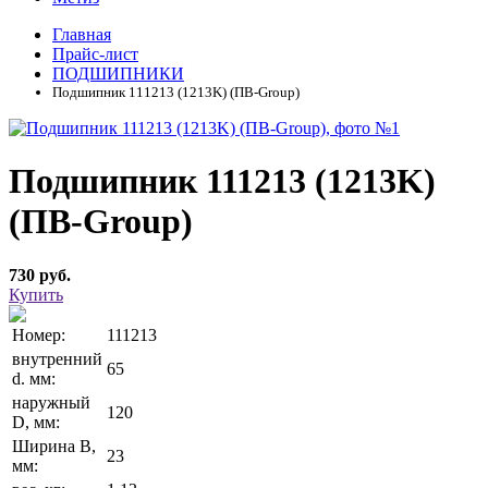
Главная
Прайс-лист
ПОДШИПНИКИ
Подшипник 111213 (1213K) (ПВ-Group)
Подшипник 111213 (1213K)
(ПВ-Group)
730 руб.
Купить
Номер:
111213
внутренний
65
d. мм:
наружный
120
D, мм:
Ширина В,
23
мм: