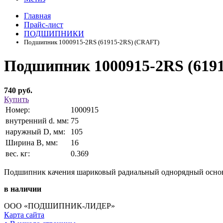
Главная
Прайс-лист
ПОДШИПНИКИ
Подшипник 1000915-2RS (61915-2RS) (CRAFT)
Подшипник 1000915-2RS (619
740 руб.
Купить
Номер:
1000915
внутренний d. мм:
75
наружный D, мм:
105
Ширина В, мм:
16
вес. кг:
0.369
Подшипник качения шариковый радиальный однорядный основ
в наличии
ООО «ПОДШИПНИК-ЛИДЕР»
Карта сайта