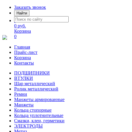
Заказать звонок
Найти
0 руб.
Корзина
0
Главная
Прайс-лист
Корзина
Контакты
ПОДШИПНИКИ
ВТУЛКИ
Шар металлический
Ролик металлический
Ремни
Манжеты армированные
Манжеты
Кольца стопорные
Кольца уплотнительные
Смазки, клеи, герметики
ЭЛЕКТРОДЫ
Метиз