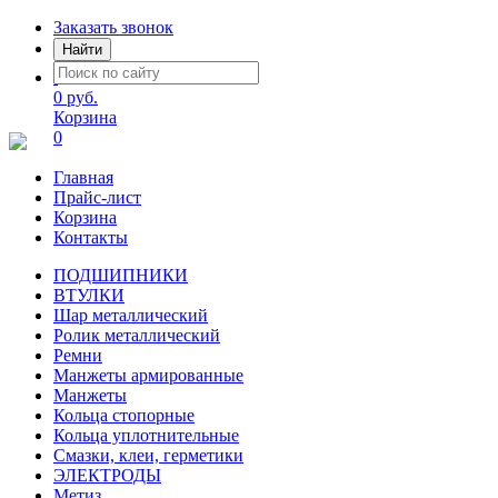
Заказать звонок
Найти
0 руб.
Корзина
0
Главная
Прайс-лист
Корзина
Контакты
ПОДШИПНИКИ
ВТУЛКИ
Шар металлический
Ролик металлический
Ремни
Манжеты армированные
Манжеты
Кольца стопорные
Кольца уплотнительные
Смазки, клеи, герметики
ЭЛЕКТРОДЫ
Метиз