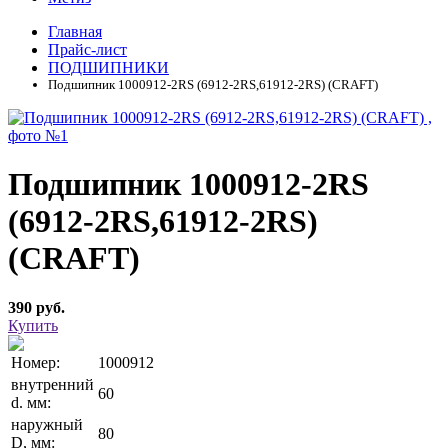
Главная
Прайс-лист
ПОДШИПНИКИ
Подшипник 1000912-2RS (6912-2RS,61912-2RS) (CRAFT)
Подшипник 1000912-2RS
(6912-2RS,61912-2RS)
(CRAFT)
390 руб.
Купить
Номер:
1000912
внутренний
60
d. мм:
наружный
80
D, мм: