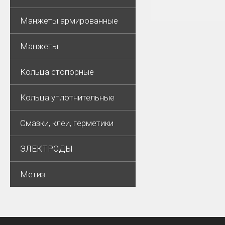
Манжеты армированные
Манжеты
Кольца стопорные
Кольца уплотнительные
Смазки, клеи, герметики
ЭЛЕКТРОДЫ
Метиз