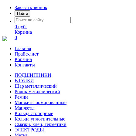
Заказать звонок
Найти
0 руб.
Корзина
0
Главная
Прайс-лист
Корзина
Контакты
ПОДШИПНИКИ
ВТУЛКИ
Шар металлический
Ролик металлический
Ремни
Манжеты армированные
Манжеты
Кольца стопорные
Кольца уплотнительные
Смазки, клеи, герметики
ЭЛЕКТРОДЫ
Метиз