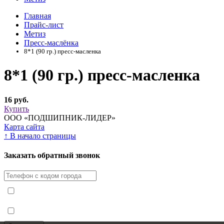
Главная
Прайс-лист
Метиз
Пресс-маслёнка
8*1 (90 гр.) пресс-масленка
8*1 (90 гр.) пресс-масленка
16 руб.
Купить
ООО «ПОДШИПНИК-ЛИДЕР»
Карта сайта
↑
В начало страницы
Заказать обратный звонок
Я принимаю условия
Политики конфиденциальности
Я согласен с
условиями обработки персональных данных