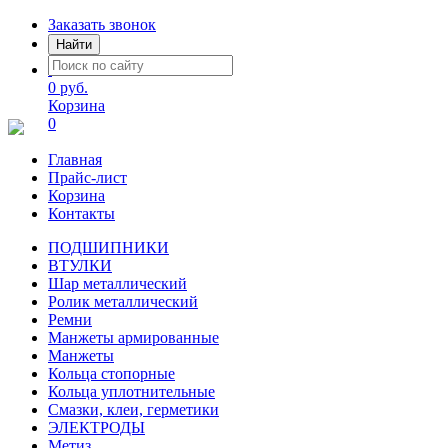
Заказать звонок
Найти
0 руб.
Корзина
0
Главная
Прайс-лист
Корзина
Контакты
ПОДШИПНИКИ
ВТУЛКИ
Шар металлический
Ролик металлический
Ремни
Манжеты армированные
Манжеты
Кольца стопорные
Кольца уплотнительные
Смазки, клеи, герметики
ЭЛЕКТРОДЫ
Метиз