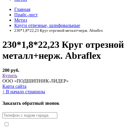
Главная
Прайс-лист
Метиз
Круги отрезные, шлифовальные
230*1,8*22,23 Круг отрезной металл+нерж. Abraflex
230*1,8*22,23 Круг отрезной
металл+нерж. Abraflex
200 руб.
Купить
ООО «ПОДШИПНИК-ЛИДЕР»
Карта сайта
↑
В начало страницы
Заказать обратный звонок
Я принимаю условия
Политики конфиденциальности