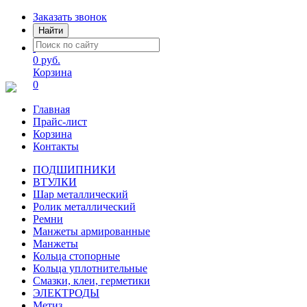
Заказать звонок
Найти
0 руб.
Корзина
0
Главная
Прайс-лист
Корзина
Контакты
ПОДШИПНИКИ
ВТУЛКИ
Шар металлический
Ролик металлический
Ремни
Манжеты армированные
Манжеты
Кольца стопорные
Кольца уплотнительные
Смазки, клеи, герметики
ЭЛЕКТРОДЫ
Метиз