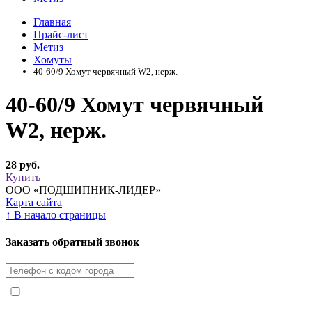
Главная
Прайс-лист
Метиз
Хомуты
40-60/9 Хомут червячный W2, нерж.
40-60/9 Хомут червячный
W2, нерж.
28 руб.
Купить
ООО «ПОДШИПНИК-ЛИДЕР»
Карта сайта
↑
В начало страницы
Заказать обратный звонок
Я принимаю условия
Политики конфиденциальности