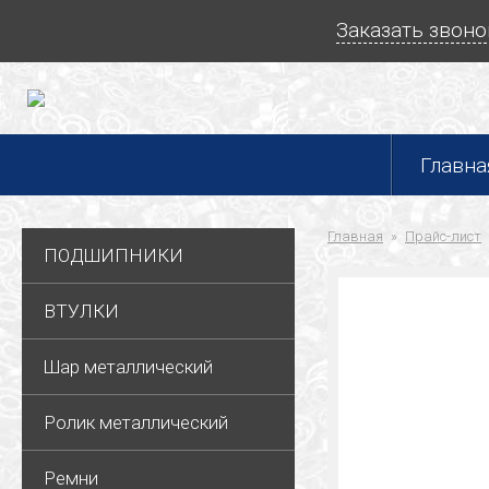
Заказать звоно
Главна
Главная
Прайс-лист
ПОДШИПНИКИ
ВТУЛКИ
Шар металлический
Ролик металлический
Ремни