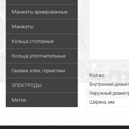
Манжеты армированные
Манжеты
Кольца стопорные
Кольца уплотнительные
Смазки, клеи, герметики
Кол-во
Внутренний диамет
ЭЛЕКТРОДЫ
Наружный диаметр
Метиз
Ширина, мм: