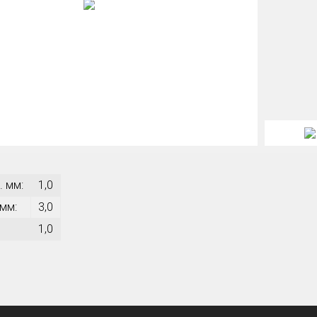
. мм:
1,0
 мм:
3,0
1,0