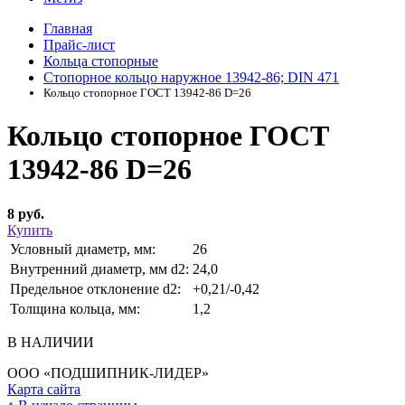
Главная
Прайс-лист
Кольца стопорные
Стопорное кольцо наружное 13942-86; DIN 471
Кольцо стопорное ГОСT 13942-86 D=26
Кольцо стопорное ГОСT
13942-86 D=26
8 руб.
Купить
Условный диаметр, мм:
26
Внутренний диаметр, мм d2:
24,0
Предельное отклонение d2:
+0,21/-0,42
Толщина кольца, мм:
1,2
В НАЛИЧИИ
ООО «ПОДШИПНИК-ЛИДЕР»
Карта сайта