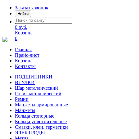
Заказать звонок
Найти
0 руб.
Корзина
0
Главная
Прайс-лист
Корзина
Контакты
ПОДШИПНИКИ
ВТУЛКИ
Шар металлический
Ролик металлический
Ремни
Манжеты армированные
Манжеты
Кольца стопорные
Кольца уплотнительные
Смазки, клеи, герметики
ЭЛЕКТРОДЫ
Метиз